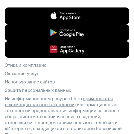
Этика и комплаенс
Оказание услуг
Использование сайтов
Защита персональных данных
На информационном ресурсе hh.ru
применяются
рекомендательные технологии
(информационные
технологии предоставления информации на основе
сбора, систематизации и анализа сведений,
относящихся к предпочтениям пользователей сети
«Интернет», находящихся на территории Российской