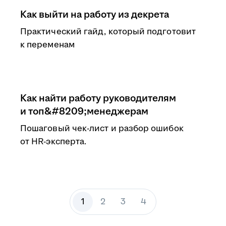
Как выйти на работу из декрета
Практический гайд, который подготовит
к переменам
Как найти работу руководителям
и топ&#8209;менеджерам
Пошаговый чек-лист и разбор ошибок
от HR-эксперта.
1
2
3
4