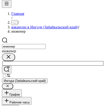
Главная
/
/
...
вакансии в Ингоде (Забайкальский край)
/
инженер
инженер
Ингода (Забайкальский край)
График
Рабочие часы