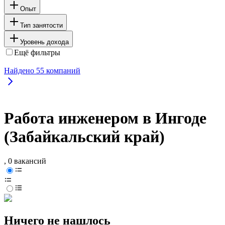
Опыт
Тип занятости
Уровень дохода
Ещё фильтры
Найдено
55
компаний
Работа инженером в Ингоде
(Забайкальский край)
, 0 вакансий
Ничего не нашлось