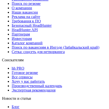
Поиск по резюме
О компании
Наши вакансии
Реклама на сайте
Требования к ПО
Безопасный HeadHunter
HeadHunter API
Партнерам
Инвесторам
Каталог компаний
Поиск по вакансиям в Ингоде (Забайкальский край)
Сетка: соцсеть для нетворкинга
Соискателям
hh PRO
Готовое резюме
Все сервисы
Хочу у вас работать
Производственный календарь
Экспертная рекомендация
Новости и статьи
Блог