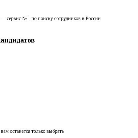
u —
сервис № 1
по поиску сотрудников в России
кандидатов
вам останется только выбрать