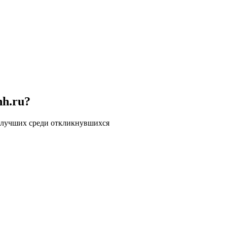
hh.ru?
 лучших среди откликнувшихся