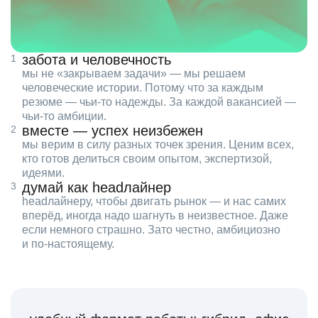
забота и человечность
мы не «закрываем задачи» — мы решаем
человеческие истории. Потому что за каждым
резюме — чьи‑то надежды. За каждой вакансией —
чьи‑то амбиции.
вместе — успех неизбежен
мы верим в силу разных точек зрения. Ценим всех,
кто готов делиться своим опытом, экспертизой,
идеями.
думай как headлайнер
headлайнеру, чтобы двигать рынок — и нас самих
вперёд, иногда надо шагнуть в неизвестное. Даже
если немного страшно. Зато честно, амбициозно
и по‑настоящему.