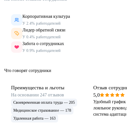
Корпоративная культура
У 2.4% работодателей
Лидер обратной связи
У 0.4% работодателей
Забота о сотрудниках
У 0.9% работодателей
Что говорят сотрудники
Преимущества и льготы
Отзыв сотрудн
5,0
На основании
247
отзывов
Удобный график 
Своевременная оплата труда — 205
лояльное руковод
Медицинское страхование — 178
система адаптаци
Удаленная работа — 163