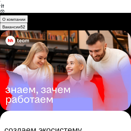
·
О компании
Вакансии
52
создаем экосистему