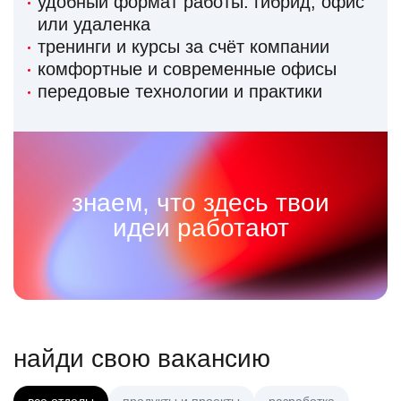
удобный формат работы: гибрид, офис
или удаленка
тренинги и курсы за счёт компании
комфортные и современные офисы
передовые технологии и практики
знаем, что здесь твои
идеи работают
найди свою вакансию