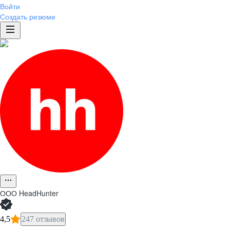
Войти
Создать резюме
ООО
HeadHunter
4,5
247 отзывов