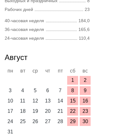
Выходных и праздничных
8
Рабочих дней
23
40-часовая неделя
184,0
36-часовая неделя
165,6
24-часовая неделя
110,4
Август
пн
вт
ср
чт
пт
сб
вс
1
2
3
4
5
6
7
8
9
10
11
12
13
14
15
16
17
18
19
20
21
22
23
24
25
26
27
28
29
30
31