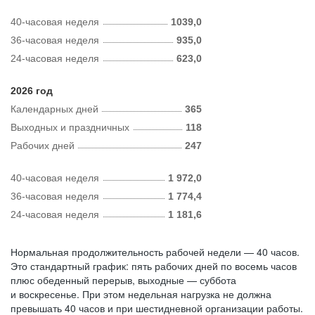
40-часовая неделя
1039,0
36-часовая неделя
935,0
24-часовая неделя
623,0
2026 год
Календарных дней
365
Выходных и праздничных
118
Рабочих дней
247
40-часовая неделя
1 972,0
36-часовая неделя
1 774,4
24-часовая неделя
1 181,6
Нормальная продолжительность рабочей недели — 40 часов.
Это стандартный график: пять рабочих дней по восемь часов
плюс обеденный перерыв, выходные — суббота
и воскресенье. При этом недельная нагрузка не должна
превышать 40 часов и при шестидневной организации работы.