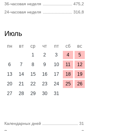
36-часовая неделя
475,2
24-часовая неделя
316,8
Июль
пн
вт
ср
чт
пт
сб
вс
1
2
3
4
5
6
7
8
9
10
11
12
13
14
15
16
17
18
19
20
21
22
23
24
25
26
27
28
29
30
31
Календарных дней
31