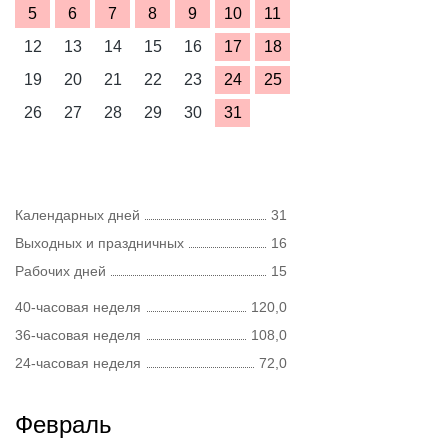
5
6
7
8
9
10
11
12
13
14
15
16
17
18
19
20
21
22
23
24
25
26
27
28
29
30
31
Календарных дней
31
Выходных и праздничных
16
Рабочих дней
15
40-часовая неделя
120,0
36-часовая неделя
108,0
24-часовая неделя
72,0
Февраль