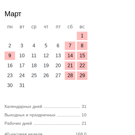
Март
пн
вт
ср
чт
пт
сб
вс
1
2
3
4
5
6
7
8
9
10
11
12
13
14
15
16
17
18
19
20
21
22
23
24
25
26
27
28
29
30
31
Календарных дней
31
Выходных и праздничных
10
Рабочих дней
21
40-часовая неделя
168,0