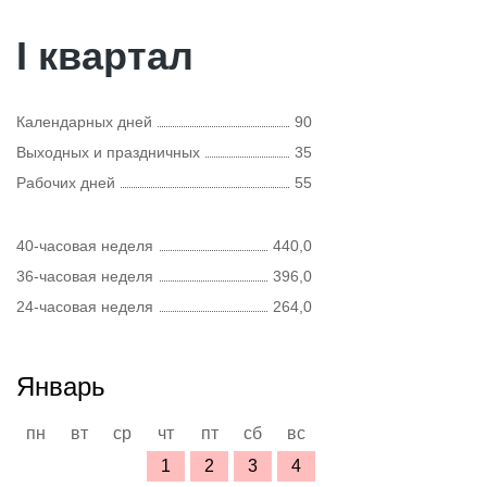
I квартал
Календарных дней
90
Выходных и праздничных
35
Рабочих дней
55
40-часовая неделя
440,0
36-часовая неделя
396,0
24-часовая неделя
264,0
Январь
пн
вт
ср
чт
пт
сб
вс
1
2
3
4