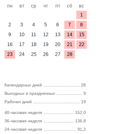
пн
вт
ср
чт
пт
сб
вс
1
2
3
4
5
6
7
8
9
10
11
12
13
14
15
16
17
18
19
20
21
22
23
24
25
26
27
28
Календарных дней
28
Выходных и праздничных
9
Рабочих дней
19
40-часовая неделя
152,0
36-часовая неделя
136,8
24-часовая неделя
91,2