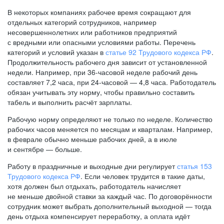
В некоторых компаниях рабочее время сокращают для
отдельных категорий сотрудников, например
несовершеннолетних или работников предприятий
с вредными или опасными условиями работы. Перечень
категорий и условий указан в
статье 92 Трудового кодекса РФ
.
Продолжительность рабочего дня зависит от установленной
недели. Например, при
36-часовой
неделе рабочий день
составляет 7,2 часа, при
24-часовой —
4,8 часа. Работодатель
обязан учитывать эту норму, чтобы правильно составить
табель и выполнить расчёт зарплаты.
Рабочую норму определяют не только по неделе. Количество
рабочих часов меняется по месяцам и кварталам. Например,
в феврале обычно меньше рабочих дней, а в июле
и сентябре — больше.
Работу в праздничные и выходные дни регулирует
статья 153
Трудового кодекса РФ
. Если человек трудится в такие даты,
хотя должен был отдыхать, работодатель начисляет
не меньше двойной ставки за каждый час. По договорённости
сотрудник может выбрать дополнительный выходной — тогда
день отдыха компенсирует переработку, а оплата идёт