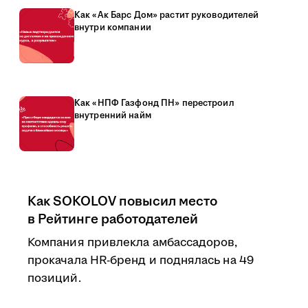
Как «Ак Барс Дом» растит руководителей
внутри компании
Как «НПФ Газфонд ПН» перестроил
внутренний найм
Как SOKOLOV повысил место
в Рейтинге работодателей
Компания привлекла амбассадоров,
прокачала HR-бренд и поднялась на 49
позиций.