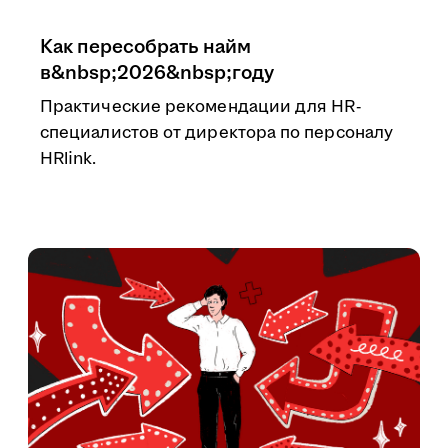
Как пересобрать найм
в&nbsp;2026&nbsp;году
Практические рекомендации для HR-
специалистов от директора по персоналу
HRlink.