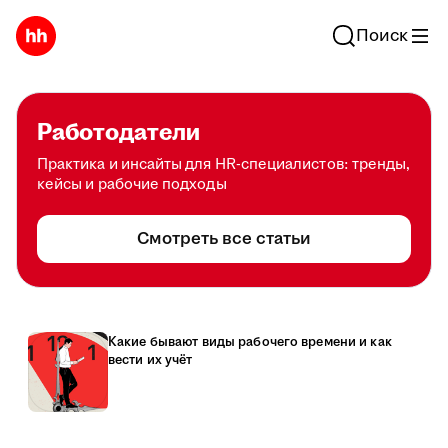
Поиск
Работодатели
Практика и инсайты для HR-специалистов: тренды,
кейсы и рабочие подходы
Смотреть все статьи
Какие бывают виды рабочего времени и как
вести их учёт