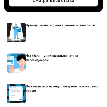
Смотреть все статьи
Преимущества модели временной занятости
Чат hh.ru — удобная альтернатива
мессенджерам
Пожаловаться на недостоверное резюме стало
проще