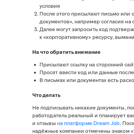
условия
После этого присылают письмо или 
документов», например согласия на
Далее могут запросить код подтвер
к «корпоративному» ресурсу, выман
На что обратить внимание
Присылают ссылку на сторонний сай
Просят ввести код или данные после
В письмах или документах есть расх
Что делать
Не подписывать никакие документы, по
работодатель реальный и планирует вас
и отзывы
на платформе Dream Job
. Пос
надёжные компании отмечены знаком «