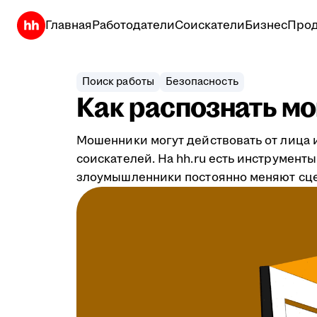
Главная
Работодатели
Соискатели
Бизнес
Прод
Поиск работы
Безопасность
Как распознать мо
Мошенники могут действовать от лица 
соискателей. На hh.ru есть инструмен
злоумышленники постоянно меняют сцен