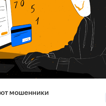
яют мошенники