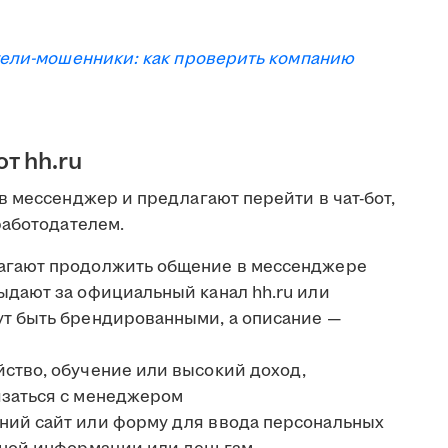
ели-мошенники: как проверить компанию
т hh.ru
в мессенджер и предлагают перейти в чат-бот,
работодателем.
лагают продолжить общение в мессенджере
ыдают за официальный канал hh.ru или
ут быть брендированными, а описание —
ство, обучение или высокий доход,
язаться с менеджером
ний сайт или форму для ввода персональных