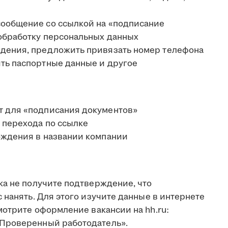
сообщение со ссылкой на «подписание
 обработку персональных данных
ждения, предложить привязать номер телефона
ить паспортные данные и другое
т для «подписания документов»
 перехода по ссылке
ождения в названии компании
ка не получите подтверждение, что
 нанять. Для этого изучите данные в интернете
мотрите оформление вакансии на hh.ru:
Проверенный работодатель».