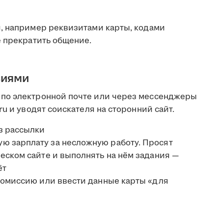
, например реквизитами карты, кодами
е прекратить общение.
сиями
по электронной почте или через мессенджеры
u и уводят соискателя на сторонний сайт.
з рассылки
 зарплату за несложную работу. Просят
еском сайте и выполнять на нём задания —
ёт
комиссию или ввести данные карты «для