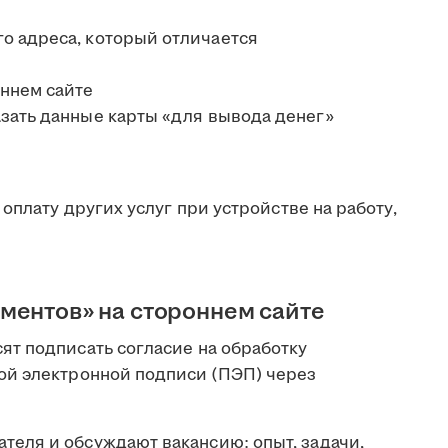
о адреса, который отличается
оннем сайте
зать данные карты «для вывода денег»
оплату других услуг при устройстве на работу,
ментов» на стороннем сайте
т подписать согласие на обработку
ой электронной подписи (ПЭП) через
теля и обсуждают вакансию: опыт, задачи,