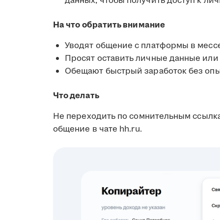
данных, чтобы получить доступ к л
На что обратить внимание
Уводят общение с платформы в мес
Просят оставить личные данные или
Обещают быстрый заработок без опы
Что делать
Не переходить по сомнительным ссылк
общение в чате hh.ru.