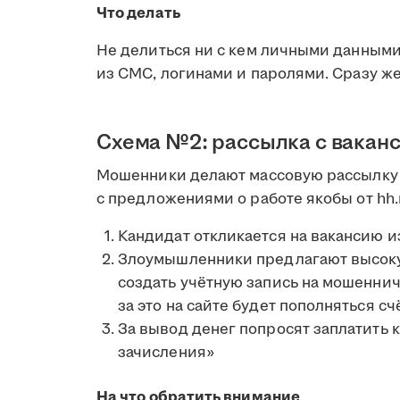
Что делать
Не делиться ни с кем личными данными
из СМС, логинами и паролями. Сразу ж
Схема №2: рассылка с вакан
Мошенники делают массовую рассылку 
с предложениями о работе якобы от hh.r
Кандидат откликается на вакансию и
Злоумышленники предлагают высокую
создать учётную запись на мошеннич
за это на сайте будет пополняться сч
За вывод денег попросят заплатить 
зачисления»
На что обратить внимание