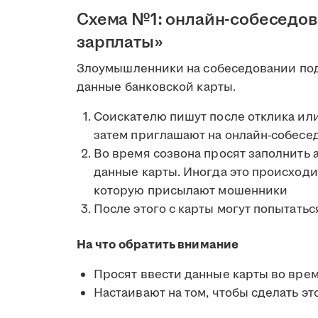
Схема №1: онлайн-собеседов
зарплаты»
Злоумышленники на собеседовании под
данные банковской карты.
Соискателю пишут после отклика или
затем приглашают на онлайн-собесе
Во время созвона просят заполнить 
данные карты. Иногда это происходи
которую присылают мошенники
После этого с карты могут попытатьс
На что обратить внимание
Просят ввести данные карты во вре
Настаивают на том, чтобы сделать эт