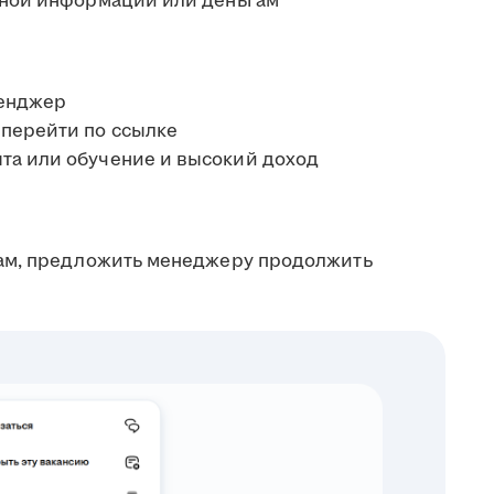
ичной информации или деньгам
сенджер
 перейти по ссылке
та или обучение и высокий доход
ам, предложить менеджеру продолжить