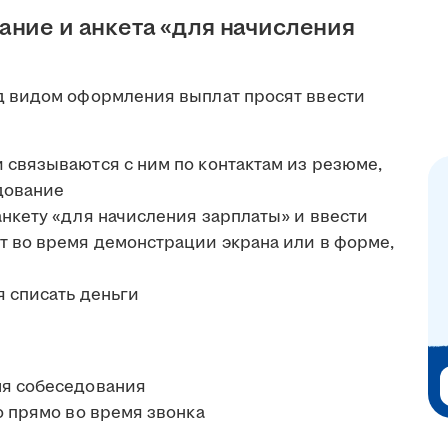
ание и анкета «для начисления
 видом оформления выплат просят ввести
 связываются с ним по контактам из резюме,
дование
анкету «для начисления зарплаты» и ввести
т во время демонстрации экрана или в форме,
я списать деньги
мя собеседования
о прямо во время звонка