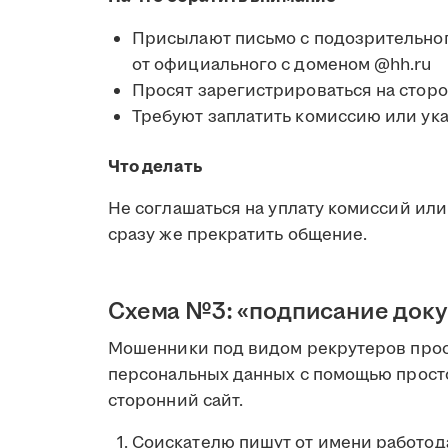
Присылают письмо с подозрительног
от официального с доменом @hh.ru
Просят зарегистрироваться на стор
Требуют заплатить комиссию или ука
Что делать
Не соглашаться на уплату комиссий или 
сразу же прекратить общение.
Схема №3: «подписание доку
Мошенники под видом рекрутеров прося
персональных данных с помощью прост
сторонний сайт.
Соискателю пишут от имени работода