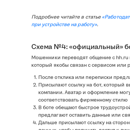
Подробнее читайте в статье
«Работодат
при устройстве на работу»
.
Схема №4: «официальный» бо
Мошенники переводят общение с hh.ru 
который якобы связан с сервисом или 
После отклика или переписки пред
Присылают ссылку на бот, который в
компании. Аватар и оформление мог
соответствовать фирменному стилю
В боте обещают быстрое трудоустрой
предлагают оставить данные или св
Дальше присылают ссылку на сторон