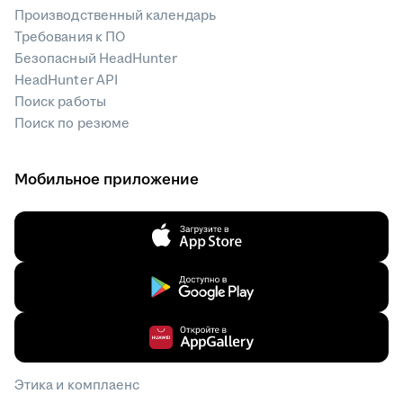
Производственный календарь
Требования к ПО
Безопасный HeadHunter
HeadHunter API
Поиск работы
Поиск по резюме
Мобильное приложение
Этика и комплаенс