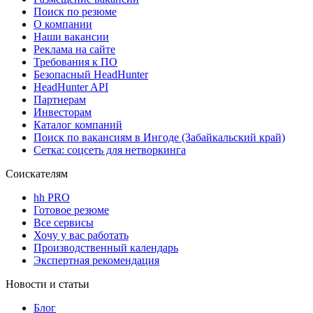
Поиск по резюме
О компании
Наши вакансии
Реклама на сайте
Требования к ПО
Безопасный HeadHunter
HeadHunter API
Партнерам
Инвесторам
Каталог компаний
Поиск по вакансиям в Ингоде (Забайкальский край)
Сетка: соцсеть для нетворкинга
Соискателям
hh PRO
Готовое резюме
Все сервисы
Хочу у вас работать
Производственный календарь
Экспертная рекомендация
Новости и статьи
Блог