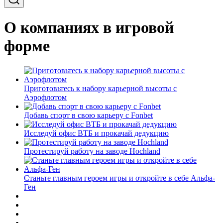
О компаниях в игровой
форме
Приготовьтесь к набору карьерной высоты с
Аэрофлотом
Добавь спорт в свою карьеру с Fonbet
Исследуй офис ВТБ и прокачай дедукцию
Протестируй работу на заводе Hochland
Станьте главным героем игры и откройте в себе Альфа-
Ген