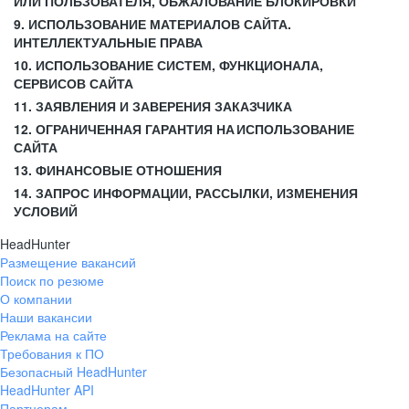
ИЛИ ПОЛЬЗОВАТЕЛЯ, ОБЖАЛОВАНИЕ БЛОКИРОВКИ
9. ИСПОЛЬЗОВАНИЕ МАТЕРИАЛОВ САЙТА.
ИНТЕЛЛЕКТУАЛЬНЫЕ ПРАВА
10. ИСПОЛЬЗОВАНИЕ СИСТЕМ, ФУНКЦИОНАЛА,
СЕРВИСОВ САЙТА
11. ЗАЯВЛЕНИЯ И ЗАВЕРЕНИЯ ЗАКАЗЧИКА
12. ОГРАНИЧЕННАЯ ГАРАНТИЯ НА ИСПОЛЬЗОВАНИЕ
САЙТА
13. ФИНАНСОВЫЕ ОТНОШЕНИЯ
14. ЗАПРОС ИНФОРМАЦИИ, РАССЫЛКИ, ИЗМЕНЕНИЯ
УСЛОВИЙ
HeadHunter
Размещение вакансий
Поиск по резюме
О компании
Наши вакансии
Реклама на сайте
Требования к ПО
Безопасный HeadHunter
HeadHunter API
Партнерам