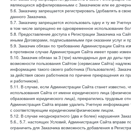
являющихся аффилированными с Заказчиком или ее дочерни
5.6. Заказчику запрещается регистрировать (добавлять в св
данного Заказчика.
5.7. Заказчику запрещается использовать одну и ту же Учет
в том числе запрещено ее одновременное использование бол
5.8. Предоставление доступа к Регистрации Заказчика на Са
иными Договорами, подписываемыми при оказании услуг и пр
5.9. Заказчик обязан по требованию Администрации Сайта из
в противном случае Администрация Сайта имеет право измен
5.10. Заказчик обязан за 3 (три) календарных дня до даты п
возможности пользования Сайтом (сервисами Сайта) надлеж
информацию такого своего работника (Пользователя). Заказчи
за действия своих работников по причине прекращения их 
и работником).
5.11. В случае, если Администрации Сайта станет известно,
использования Сайта от имени юридического лица (физическ
образования юридического лица), прекратились трудовые о
Администрация Сайта вправе удалить Учетную информацию та
с соответствующим юридическим/физическим лицом.
5.12. В случае неоднократного (два и более) нарушения Заказчико
5.6., 5.7. настоящих Условий, Администрация Сайта вправе 
ограничить для Заказчика возможность добавления в Регистр