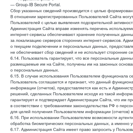
— Group-IB Secure Portal.
Сбор указанных сведений производится с целью формировани
В отношении зарегистрированных Пользователей Сайта могут
Пользователей с целью выявления подозрительной активност
Администрация Сайта вправе изменять перечень используем
интернет-сервисы обеспечивают хранение полученных данных
за локализацию серверов сторонних интернет-сервисов. Адм
о текущем подключении и персональных данных, предоставл
не обеспечивает сбор сведений и не использует сторонние с
6.14. Пользователь гарантирует, что все персональные данн
размещаемые им на Сайте, получены им на законных основа
о персональных данных.
6.15. В случае использования Пользователем функционала с
Пользователь соглашается и признает, что данный функциона
информации (отчетов), предоставляется как есть и Администр
решений, сделанных Пользователем исходя из такой информ
гарантирует и подтверждает Администрации Сайта, что им п
в соответствии с требованиями законодательства РФ о перс
для целей получения Пользователем информации (отчетов) в
6.16. При использовании Пользователем возможности аутен
обработка биометрических персональных данных, а именно у
6.17. Администрация Сайта имеет право запросить у Пользова