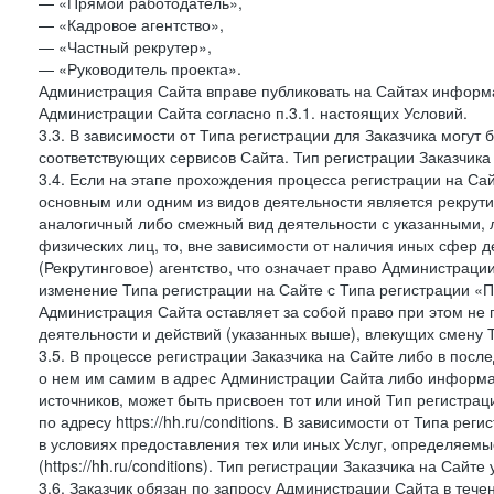
— «Прямой работодатель»,
— «Кадровое агентство»,
— «Частный рекрутер»,
— «Руководитель проекта».
Администрация Сайта вправе публиковать на Сайтах информа
Администрации Сайта согласно п.3.1. настоящих Условий.
3.3. В зависимости от Типа регистрации для Заказчика могут
соответствующих сервисов Сайта. Тип регистрации Заказчика
3.4. Если на этапе прохождения процесса регистрации на Сай
основным или одним из видов деятельности является рекрутин
аналогичный либо смежный вид деятельности с указанными, 
физических лиц, то, вне зависимости от наличия иных сфер д
(Рекрутинговое) агентство, что означает право Администраци
изменение Типа регистрации на Сайте с Типа регистрации «П
Администрация Сайта оставляет за собой право при этом не 
деятельности и действий (указанных выше), влекущих смену 
3.5. В процессе регистрации Заказчика на Сайте либо в пос
о нем им самим в адрес Администрации Сайта либо информа
источников, может быть присвоен тот или иной Тип регистра
по адресу https://hh.ru/conditions. В зависимости от Типа ре
в условиях предоставления тех или иных Услуг, определяемы
(https://hh.ru/conditions). Тип регистрации Заказчика на Сай
3.6. Заказчик обязан по запросу Администрации Сайта в тече