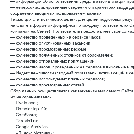
— информация об использовании средств автоматизации при 
— неперсонифицированные сведения о параметрах ввода да
сохранения вводимых пользователем данных.
Также, для статистических целей, для целей подготовки резу
на Сайте в форме инфографики по каждому пользователю Сай
компании на Сайте), Пользователь предоставляет свое согла
— количество проведенных на сервисе часов;
— количество опубликованных вакансий;
— количество просмотренных резюме;
— количество полученных откликов от соискателей;
— количество отправленных приглашений;
— количество часов, проведенных на сервисе в выходные и п
— Индекс вежливости (сводный показатель, включающий в себ
— количество используемых платных сервисов;
— количество просмотренных статей.
Сбор данных осуществляется как механизмами самого Сайта,
но не ограничиваясь:
— LiveIntenet;
— Rambler.top100;
— ComScore;
— Top.Mail.ru;
— Google Analytics;
— «Яндекс.Метрика»;