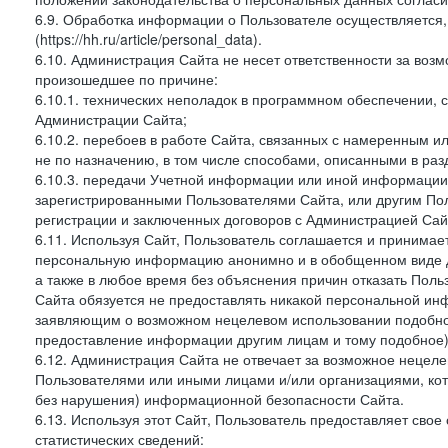
6.9. Обработка информации о Пользователе осуществляется, 
(https://hh.ru/article/personal_data).
6.10. Администрация Сайта не несет ответственности за во
произошедшее по причине:
6.10.1. технических неполадок в программном обеспечении, 
Администрации Сайта;
6.10.2. перебоев в работе Сайта, связанных с намеренным
не по назначению, в том числе способами, описанными в ра
6.10.3. передачи Учетной информации или иной информации
зарегистрированными Пользователями Сайта, или другим По
регистрации и заключенных договоров с Администрацией Сай
6.11. Используя Сайт, Пользователь соглашается и принимает
персональную информацию анонимно и в обобщенном виде дл
а также в любое время без объяснения причин отказать Пол
Сайта обязуется не предоставлять никакой персональной ин
заявляющим о возможном нецелевом использовании подобно
предоставление информации другим лицам и тому подобное)
6.12. Администрация Сайта не отвечает за возможное неце
Пользователями или иными лицами и/или организациями, ко
без нарушения) информационной безопасности Сайта.
6.13. Используя этот Сайт, Пользователь предоставляет сво
статистических сведений: