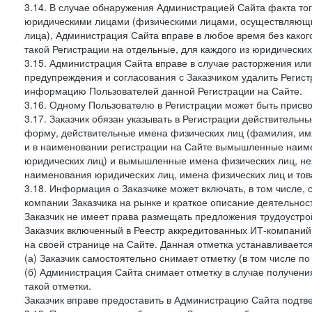
3.14. В случае обнаружения Администрацией Сайта факта тог
юридическими лицами (физическими лицами, осуществляющи
лица), Администрация Сайта вправе в любое время без како
такой Регистрации на отдельные, для каждого из юридически
3.15. Администрация Сайта вправе в случае расторжения или
предупреждения и согласования с Заказчиком удалить Регис
информацию Пользователей данной Регистрации на Сайте.
3.16. Одному Пользователю в Регистрации может быть присв
3.17. Заказчик обязан указывать в Регистрации действитель
форму, действительные имена физических лиц (фамилия, имя
и в наименовании регистрации на Сайте вымышленные наим
юридических лиц) и вымышленные имена физических лиц, нез
наименования юридических лиц, имена физических лиц и товар
3.18. Информация о Заказчике может включать, в том числе
компании Заказчика на рынке и краткое описание деятельно
Заказчик не имеет права размещать предложения трудоустройс
Заказчик включенный в Реестр аккредитованных ИТ-компаний,
на своей странице на Сайте. Данная отметка устанавливается
(а) Заказчик самостоятельно снимает отметку (в том числе п
(б) Администрация Сайта снимает отметку в случае получени
такой отметки.
Заказчик вправе предоставить в Администрацию Сайта подтв