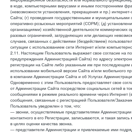
в коде, компьютерными вирусами и иными посторонними фраг
(невозможности установления, прекращения и пр.) интернет
Сайта; (г) проведения государственными и муниципальными 
оперативно-розыскных мероприятий (СОРМ); (д) установлени
организациями) хозяйственной деятельности коммерческих о
разовых ограничений, затрудняющих или делающих невозмож
случаев, связанных с действиями (бездействием) пользовате
ситуации с использованием сети Интернет и/или компьютерн
2.11. Настоящим Пользователь выражает свое согласие на п
предупреждения Администрацией Сайта) по адресу электрон
регистрации на Сайте либо указанным им при последующем и
использовании мобильной версии Сайта и/или мобильного п
в компании Администрации Сайта и об Услугах Администрац
Одновременно с этим Пользователь предоставляет свое сог
от Администрации Сайта посредством социальных сетей в то
сообщениями в режиме реального времени через Интернет (в т
сообщения, связанные с регистрацией Пользователя/Заказчик
Пользователь уведомлен о том, что:
— звонки, осуществляемые представителями Администрации 
контактного в его Регистрации, записываются, и такая запи
в целях оценки качества звонка.
— представители Администрации и привлекаемые ими подрядч