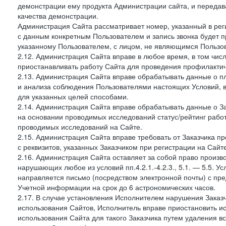
демонстрации ему продукта Администрации сайта, и передав
качества демонстрации.
Администрация Сайта рассматривает номер, указанный в реги
с данным конкретным Пользователем и запись звонка будет п
указанному Пользователем, с лицом, не являющимся Пользов
2.12. Администрация Сайта вправе в любое время, в том чис
приостанавливать работу Сайта для проведения профилактич
2.13. Администрация Сайта вправе обрабатывать данные о п
и анализа соблюдения Пользователями настоящих Условий, 
для указанных целей способами.
2.14. Администрация Сайта вправе обрабатывать данные о Зак
на основании проводимых исследований статус/рейтинг рабо
проводимых исследований на Сайте.
2.15. Администрация Сайта вправе требовать от Заказчика п
с реквизитов, указанных Заказчиком при регистрации на Сайте
2.16. Администрация Сайта оставляет за собой право произ
нарушающих любое из условий пп.4.2.1.-4.2.3., 5.1. — 5.5. 
направляется письмо (посредством электронной почты) с пр
Учетной информации на срок до 6 астрономических часов.
2.17. В случае установления Исполнителем нарушения Заказч
использования Сайтов, Исполнитель вправе приостановить ис
использования Сайта для такого Заказчика путем удаления 