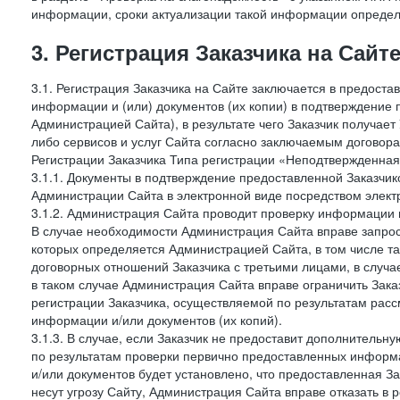
информации, сроки актуализации такой информации опреде
3. Регистрация Заказчика на Сайт
3.1. Регистрация Заказчика на Сайте заключается в предост
информации и (или) документов (их копии) в подтверждение
Администрацией Сайта), в результате чего Заказчик получае
либо сервисов и услуг Сайта согласно заключаемым договора
Регистрации Заказчика Типа регистрации «Неподтвержденна
3.1.1. Документы в подтверждение предоставленной Заказчи
Администрации Сайта в электронной виде посредством электр
3.1.2. Администрация Сайта проводит проверку информации 
В случае необходимости Администрация Сайта вправе запро
которых определяется Администрацией Сайта, в том числе т
договорных отношений Заказчика с третьими лицами, в случа
в таком случае Администрация Сайта вправе ограничить Зака
регистрации Заказчика, осуществляемой по результатам рас
информации и/или документов (их копий).
3.1.3. В случае, если Заказчик не предоставит дополнитель
по результатам проверки первично предоставленных информ
и/или документов будет установлено, что предоставленная З
несут угрозу Сайту, Администрация Сайта вправе отказать в 