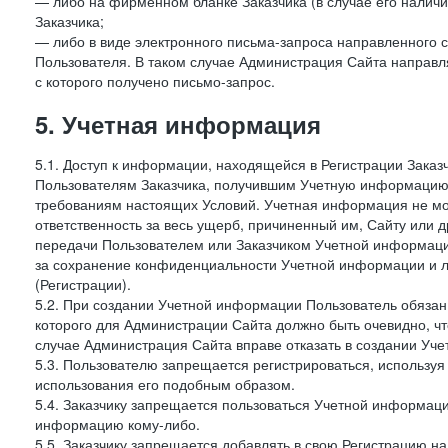
— либо на фирменном бланке Заказчика (в случае его наличи
Заказчика;
— либо в виде электронного письма-запроса направленного с
Пользователя. В таком случае Администрация Сайта направля
с которого получено письмо-запрос.
5. Учетная информация
5.1. Доступ к информации, находящейся в Регистрации Зака
Пользователям Заказчика, получившим Учетную информацию 
требованиям настоящих Условий. Учетная информация не мож
ответственность за весь ущерб, причиненный им, Сайту или
передачи Пользователем или Заказчиком Учетной информации 
за сохранение конфиденциальности Учетной информации и 
(Регистрации).
5.2. При создании Учетной информации Пользователь обязан 
которого для Администрации Сайта должно быть очевидно, чт
случае Администрация Сайта вправе отказать в создании Уче
5.3. Пользователю запрещается регистрироваться, используя 
использования его подобным образом.
5.4. Заказчику запрещается пользоваться Учетной информац
информацию кому-либо.
5.5. Заказчику запрещается добавлять в свою Регистрацию на