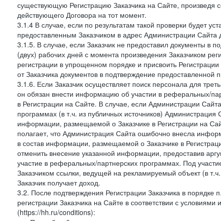
существующую Регистрацию Заказчика на Сайте, произведя с
действующего Договора на тот момент.
3.1.4 В случае, если по результатам такой проверки будет у
предоставленным Заказчиком в адрес Администрации Сайта д
3.1.5. В случае, если Заказчик не предоставил документы в
(двух) рабочих дней с момента произведения Заказчиком рег
регистрации в упрощенном порядке и присвоить Регистрации
от Заказчика документов в подтверждение предоставленной 
3.1.6. Если Заказчик осуществляет поиск персонала для тре
он обязан внести информацию об участии в реферальных/па
в Регистрации на Сайте. В случае, если Администрации Сайта
программах (в т.ч. из публичных источников) Администрация
информации, размещаемой о Заказчике в Регистрации на Сайте
полагает, что Администрация Сайта ошибочно внесла инфор
в состав информации, размещаемой о Заказчике в Регистраци
отменить внесение указанной информации, предоставив аргу
участие в реферальных/партнерских программах. Под участ
Заказчиком ссылки, ведущей на рекламируемый объект (в т.ч
Заказчик получает доход.
3.2. После подтверждения Регистрации Заказчика в порядке п
регистрации Заказчика на Сайте в соответствии с условиями
(https://hh.ru/conditions):