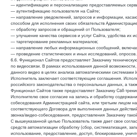
— идентификацию и персонализацию предоставляемых сервис
— аутентификацию пользователя на Сайте;
— направление уведомлений, запросов и информации, касающ
способом для исполнения своих обязательств Администрацие
— обработку запросов и обращений от Пользователя;
— улучшение качества сервисов и услуг Сайта, удобства их и
— таргетирование рекламных материалов;
— направление любых информационных сообщений, включая
— проведение статистических и иных исследований, опросов.
6.6. Функционал Сайтов предоставляет Заказчику техническ
по видеосвязи. В рамках использования данной возможности,
данного видео в целях анализа автоматическими системами И
Исполнитель заключает соответствующие соглашения. Испол
российского законодательства о персональных данных, а так
Функционал Сайтов также предоставляет Заказчику Call-трекинг
Исполнителю свое согласие на запись и обработку содержани
собеседования Администрацией сайта, или третьим лицом на
соответствующего Договора для выполнения данных действий
звонка/видео-собеседования, предоставления Заказчику такой
С вышеуказанной целью Пользователь также дает свое согла
средств автоматизации обработку (сбор, систематизация, зап
использование, предоставление, доступ, блокирование, унич