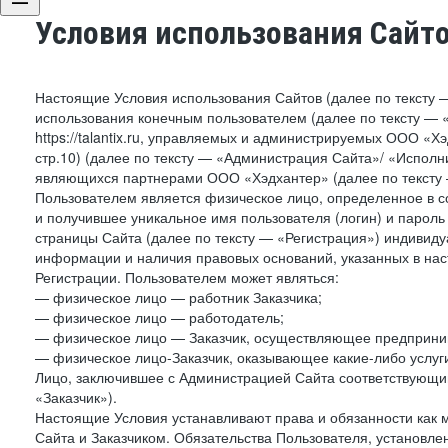
Условия использования Сайт
Настоящие Условия использования Сайтов (далее по тексту 
использования конечным пользователем (далее по тексту — «П
https://talantix.ru, управляемых и администрируемых ООО «Хэ
стр.10) (далее по тексту — «Администрация Сайта»/ «Исполн
являющихся партнерами ООО «Хэдхантер» (далее по тексту 
Пользователем является физическое лицо, определенное в с
и получившее уникальное имя пользователя (логин) и парол
страницы Сайта (далее по тексту — «Регистрация») индивиду
информации и наличия правовых оснований, указанных в на
Регистрации. Пользователем может являться:
— физическое лицо — работник Заказчика;
— физическое лицо — работодатель;
— физическое лицо — Заказчик, осуществляющее предприним
— физическое лицо-Заказчик, оказывающее какие-либо услуги
Лицо, заключившее с Администрацией Сайта соответствующий 
«Заказчик»).
Настоящие Условия устанавливают права и обязанности как 
Сайта и Заказчиком. Обязательства Пользователя, установл