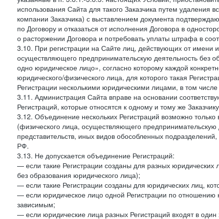
использования Сайта для такого Заказчика путем удаления 
компании Заказчика) с выставлением документа подтверждаю
по Договору и отказаться от исполнения Договора в односто
о расторжении Договора и потребовать уплаты штрафа в соот
3.10. При регистрации на Сайте лиц, действующих от имени и
осуществляющего предпринимательскую деятельность без об
одно юридическое лицо», согласно которому каждой конкретн
юридического/физического лица, для которого такая Регистра
Регистрации несколькими юридическими лицами, в том числ
3.11. Администрация Сайта вправе на основании соответств
Регистраций, которые относятся к одному и тому же Заказчик
3.12. Объединение нескольких Регистраций возможно только 
(физического лица, осуществляющего предпринимательскую д
представительств, иных видов обособленных подразделений,
РФ.
3.13. Не допускается объединение Регистраций:
— если такие Регистрации созданы для разных юридических
без образования юридического лица);
— если такие Регистрации созданы для юридических лиц, к
— если юридическое лицо одной Регистрации по отношению к
зависимым;
— если юридические лица разных Регистраций входят в один 