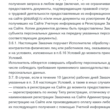
получения запроса в любом виде (включая, но не ограничива
предоставлять документы, подтверждающие правовой статус с
о трудовой деятельности предоставляемые из информацион
на сайте gosuslugi.ru и/или иные документы на усмотрение 
получивших на Сайте Учетную информацию в Регистрации Зак
на Сайте. Копии документов должны быть предоставлены Зака
субъекта персональных данных на передачу указанных персо
соответствующие документы).
3.6.1. Настоящим Заказчик поручает Исполнителю обработку 
контрагентов-физических лиц или работников лиц, оказывающи
и на условиях, изложенных в п.6.16 Условий до момента при
Условий.
Исполнитель обязуется совершать обработку персональных д
числе соблюдать требования применимого законодательства 
персональных данных.
3.7. В случае, если в течение 10 (десяти) рабочих дней Зак
указанные в п. 3.6 настоящих Условий, а также в иных случа
— отказать в регистрации на Сайте до момента предоставле
— зарегистрировать по иному Типу регистрации, отличному от
наименования регистрации Заказчика на Сайте Администрац
регистрацию на Сайте или производившего оплату каких-либо
их последующего получения с помощью Учетной информации