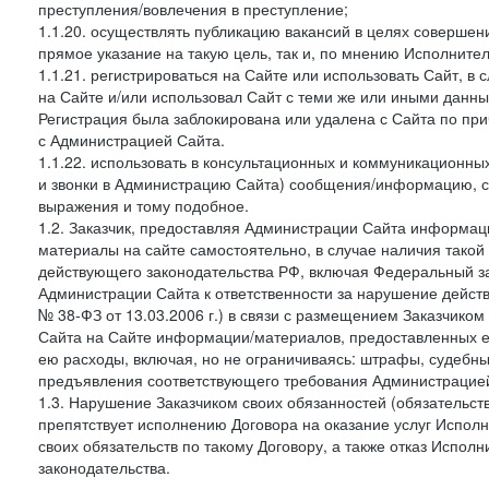
преступления/вовлечения в преступление;
1.1.20. осуществлять публикацию вакансий в целях совершен
прямое указание на такую цель, так и, по мнению Исполните
1.1.21. регистрироваться на Сайте или использовать Сайт, в
на Сайте и/или использовал Сайт с теми же или иными данны
Регистрация была заблокирована или удалена с Сайта по пр
с Администрацией Сайта.
1.1.22. использовать в консультационных и коммуникационн
и звонки в Администрацию Сайта) сообщения/информацию, с
выражения и тому подобное.
1.2. Заказчик, предоставляя Администрации Сайта информ
материалы на сайте самостоятельно, в случае наличия такой
действующего законодательства РФ, включая Федеральный за
Администрации Сайта к ответственности за нарушение дейс
№ 38-ФЗ от 13.03.2006 г.) в связи с размещением Заказчи
Сайта на Сайте информации/материалов, предоставленных е
ею расходы, включая, но не ограничиваясь: штрафы, судебны
предъявления соответствующего требования Администрацией 
1.3. Нарушение Заказчиком своих обязанностей (обязательс
препятствует исполнению Договора на оказание услуг Испол
своих обязательств по такому Договору, а также отказ Испо
законодательства.