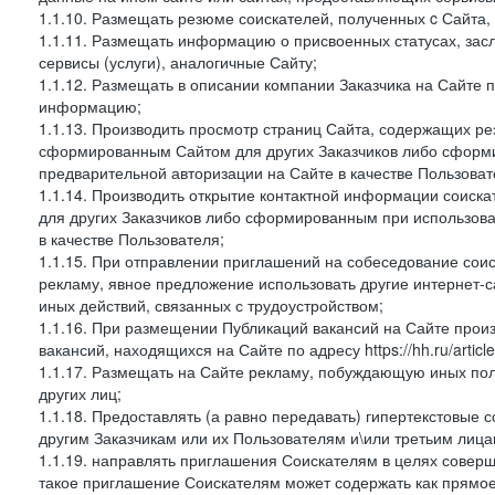
1.1.10. Размещать резюме соискателей, полученных c Сайта,
1.1.11. Размещать информацию о присвоенных статусах, зас
сервисы (услуги), аналогичные Сайту;
1.1.12. Размещать в описании компании Заказчика на Сайте 
информацию;
1.1.13. Производить просмотр страниц Сайта, содержащих рез
сформированным Сайтом для других Заказчиков либо сформи
предварительной авторизации на Сайте в качестве Пользоват
1.1.14. Производить открытие контактной информации соиск
для других Заказчиков либо сформированным при использова
в качестве Пользователя;
1.1.15. При отправлении приглашений на собеседование сои
рекламу, явное предложение использовать другие интернет-с
иных действий, связанных с трудоустройством;
1.1.16. При размещении Публикаций вакансий на Сайте про
вакансий, находящихся на Сайте по адресу https://hh.ru/article
1.1.17. Размещать на Сайте рекламу, побуждающую иных пол
других лиц;
1.1.18. Предоставлять (а равно передавать) гипертекстовые 
другим Заказчикам или их Пользователям и\или третьим лица
1.1.19. направлять приглашения Соискателям в целях совер
такое приглашение Соискателям может содержать как прямое 