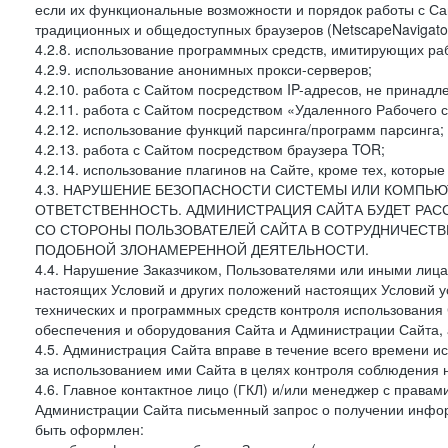
если их функциональные возможности и порядок работы с Са
традиционных и общедоступных браузеров (NetscapeNavigator
4.2.8. использование программных средств, имитирующих раб
4.2.9. использование анонимных прокси-серверов;
4.2.10. работа с Сайтом посредством IP-адресов, не принадл
4.2.11. работа с Сайтом посредством «Удаленного Рабочего с
4.2.12. использование функций парсинга/программ парсинга;
4.2.13. работа с Сайтом посредством браузера TOR;
4.2.14. использование плагинов на Сайте, кроме тех, которы
4.3. НАРУШЕНИЕ БЕЗОПАСНОСТИ СИСТЕМЫ ИЛИ КОМПЬЮ
ОТВЕТСТВЕННОСТЬ. АДМИНИСТРАЦИЯ САЙТА БУДЕТ РА
СО СТОРОНЫ ПОЛЬЗОВАТЕЛЕЙ САЙТА В СОТРУДНИЧЕСТ
ПОДОБНОЙ ЗЛОНАМЕРЕННОЙ ДЕЯТЕЛЬНОСТИ.
4.4. Нарушение Заказчиком, Пользователями или иными лица
настоящих Условий и других положений настоящих Условий 
технических и программных средств контроля использования 
обеспечения и оборудования Сайта и Администрации Сайта, а
4.5. Администрация Сайта вправе в течение всего времени 
за использованием ими Сайта в целях контроля соблюдения 
4.6. Главное контактное лицо (ГКЛ) и/или менеджер с правам
Администрации Сайта письменный запрос о получении информ
быть оформлен: