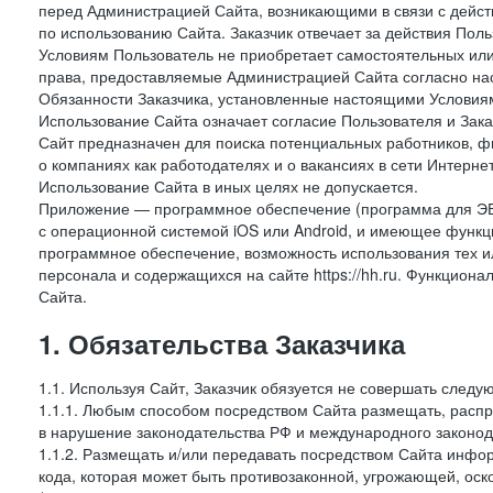
перед Администрацией Сайта, возникающими в связи с дейст
по использованию Сайта. Заказчик отвечает за действия Поль
Условиям Пользователь не приобретает самостоятельных или
права, предоставляемые Администрацией Сайта согласно нас
Обязанности Заказчика, установленные настоящими Условиям
Использование Сайта означает согласие Пользователя и Зак
Сайт предназначен для поиска потенциальных работников, ф
о компаниях как работодателях и о вакансиях в сети Интерне
Использование Сайта в иных целях не допускается.
Приложение — программное обеспечение (программа для ЭВ
с операционной системой iOS или Android, и имеющее функц
программное обеспечение, возможность использования тех и
персонала и содержащихся на сайте https://hh.ru. Функцио
Сайта.
1. Обязательства Заказчика
1.1. Используя Сайт, Заказчик обязуется не совершать следу
1.1.1. Любым способом посредством Сайта размещать, распр
в нарушение законодательства РФ и международного законод
1.1.2. Размещать и/или передавать посредством Сайта инфор
кода, которая может быть противозаконной, угрожающей, оск