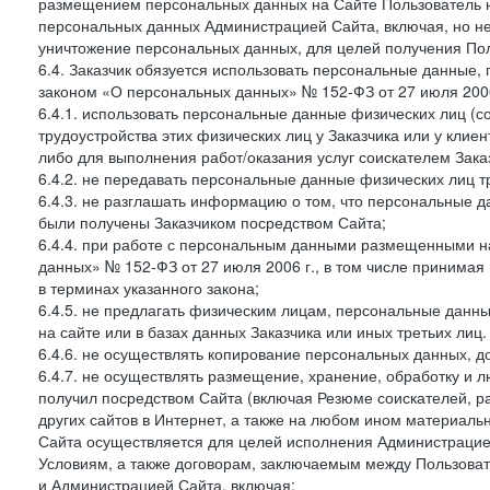
размещением персональных данных на Сайте Пользователь н
персональных данных Администрацией Сайта, включая, но не
уничтожение персональных данных, для целей получения Пол
6.4. Заказчик обязуется использовать персональные данные,
законом «О персональных данных» № 152-ФЗ от 27 июля 2006 
6.4.1. использовать персональные данные физических лиц (с
трудоустройства этих физических лиц у Заказчика или у клиен
либо для выполнения работ/оказания услуг соискателем Зака
6.4.2. не передавать персональные данные физических лиц т
6.4.3. не разглашать информацию о том, что персональные да
были получены Заказчиком посредством Сайта;
6.4.4. при работе с персональным данными размещенными н
данных» № 152-ФЗ от 27 июля 2006 г., в том числе принимая
в терминах указанного закона;
6.4.5. не предлагать физическим лицам, персональные дан
на сайте или в базах данных Заказчика или иных третьих лиц.
6.4.6. не осуществлять копирование персональных данных, д
6.4.7. не осуществлять размещение, хранение, обработку и 
получил посредством Сайта (включая Резюме соискателей, р
других сайтов в Интернет, а также на любом ином материал
Сайта осуществляется для целей исполнения Администрацией
Условиям, а также договорам, заключаемым между Пользовате
и Администрацией Сайта, включая: