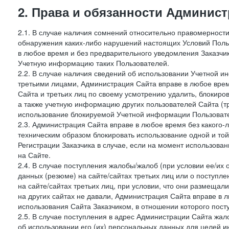
2. Права и обязанности Админис
2.1. В случае наличия сомнений относительно правомерност
обнаружения каких-либо нарушений настоящих Условий Поль
в любое время и без предварительного уведомления Заказчи
Учетную информацию таких Пользователей.
2.2. В случае наличия сведений об использовании Учетной 
третьими лицами, Администрация Сайта вправе в любое врем
Сайта и третьих лиц по своему усмотрению удалить, блокир
а также учетную информацию других пользователей Сайта (т
использование блокируемой Учетной информации Пользоват
2.3. Администрация Сайта вправе в любое время без какого
техническим образом блокировать использование одной и то
Регистрации Заказчика в случае, если на момент использова
на Сайте.
2.4. В случае поступления жалобы/жалоб (при условии ее/их 
данных (резюме) на сайте/сайтах третьих лиц или о поступ
на сайте/сайтах третьих лиц, при условии, что они размеща
на других сайтах не давали, Администрация Сайта вправе в 
использования Сайта Заказчиком, в отношении которого пост
2.5. В случае поступления в адрес Администрации Сайта жало
об использовании его (их) персональных данных для целей и